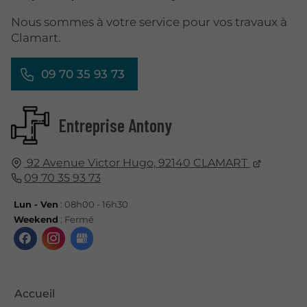
Nous sommes à votre service pour vos travaux à
Clamart.
09 70 35 93 73
Entreprise Antony
92 Avenue Victor Hugo,
92140
CLAMART
09 70 35 93 73
Lun - Ven
: 08h00 - 16h30
Weekend
: Fermé
Accueil