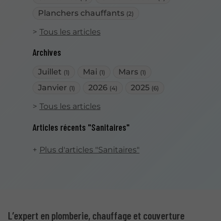
Planchers chauffants
(2)
Tous les articles
Archives
Juillet
Mai
Mars
(1)
(1)
(1)
Janvier
2026
2025
(1)
(4)
(6)
Tous les articles
Articles récents "Sanitaires"
Plus d'articles "Sanitaires"
L’expert en plomberie, chauffage et couverture