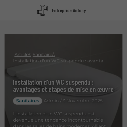
Entreprise Antony
Articles
Sanitaires
Installation d'un WC suspendu : avantages et étapes de mise en œuvre
Installation d'un WC suspendu :
avantages et étapes de mise en œuvre
Sanitaires
Admin / 3 Novembre 2025
L'installation d'un WC suspendu est
devenue une tendance incontournable
dans les salles de bains modernes. Alliant