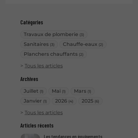
Catégories
Travaux de plomberie
(3)
Sanitaires
Chauffe-eaux
(3)
(2)
Planchers chauffants
(2)
Tous les articles
Archives
Juillet
Mai
Mars
(1)
(1)
(1)
Janvier
2026
2025
(1)
(4)
(6)
Tous les articles
Articles récents
Les tendances en équipements