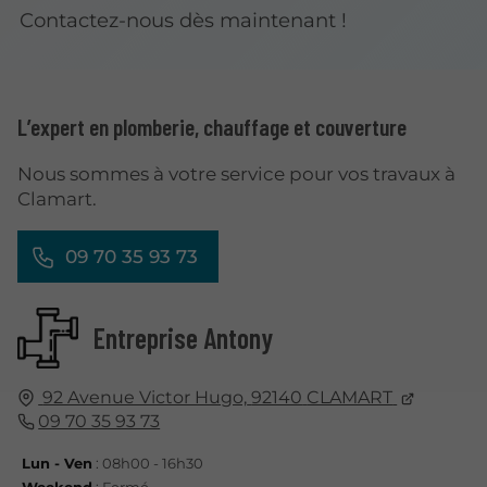
Contactez-nous dès maintenant !
L’expert en plomberie, chauffage et couverture
Nous sommes à votre service pour vos travaux à
Clamart.
09 70 35 93 73
Entreprise Antony
92 Avenue Victor Hugo,
92140
CLAMART
09 70 35 93 73
Lun - Ven
: 08h00 - 16h30
Weekend
: Fermé