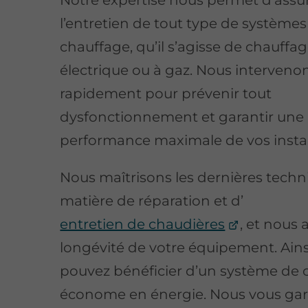
l’entretien de tout type de systèmes
chauffage, qu’il s’agisse de chauffag
électrique ou à gaz. Nous interveno
rapidement pour prévenir tout
dysfonctionnement et garantir une
performance maximale de vos instal
Nous maîtrisons les dernières tech
matière de réparation et d’
entretien de chaudières
, et nous 
longévité de votre équipement. Ains
pouvez bénéficier d’un système de 
économe en énergie. Nous vous gar