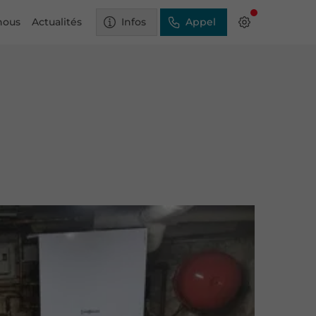
nous
Actualités
Infos
Appel