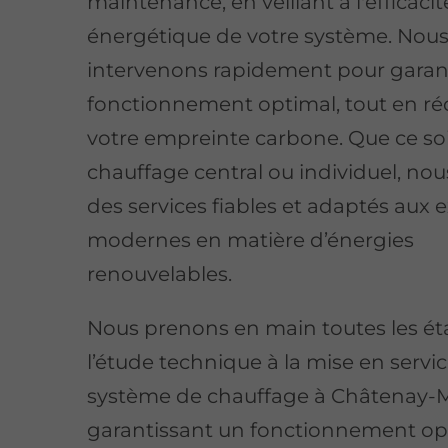
maintenance, en veillant à l'efficacit
énergétique de votre système. Nou
intervenons rapidement pour garan
fonctionnement optimal, tout en ré
votre empreinte carbone. Que ce soi
chauffage central ou individuel, no
des services fiables et adaptés aux 
modernes en matière d’énergies
renouvelables.
Nous prenons en main toutes les ét
l’étude technique à la mise en servi
système de chauffage à Châtenay-M
garantissant un fonctionnement op