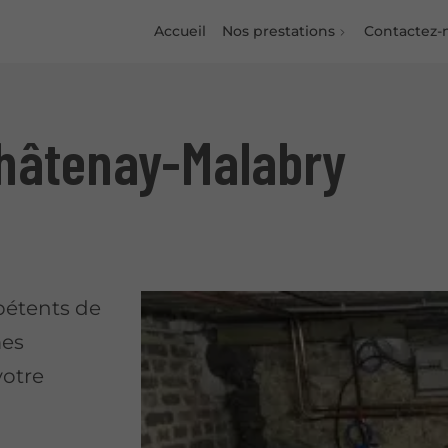
Accueil
Nos prestations
Contactez-
Châtenay-Malabry
pétents de
mes
votre