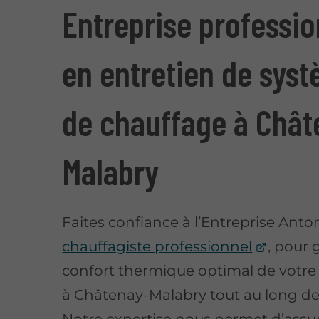
Entreprise professio
en entretien de sys
de chauffage à Chât
Malabry
Faites confiance à l’Entreprise Anto
chauffagiste professionnel
, pour 
confort thermique optimal de votr
à Châtenay-Malabry tout au long de 
Notre expertise nous permet d’assu